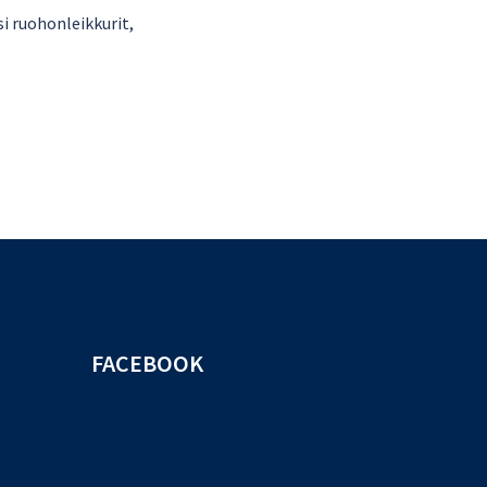
i ruohonleikkurit,
FACEBOOK