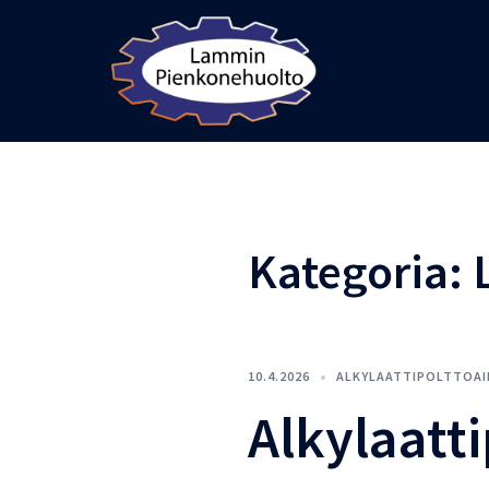
Skip
to
content
Kategoria:
10.4.2026
ALKYLAATTIPOLTTOAI
Alkylaatt