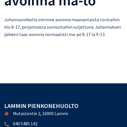
avoinna ma-to
Juhannusviikolla olemme avoinna maanantaista torstaihin
klo 8-17, perjantaista sunnuntaihin suljettuna. Juhannuksen
jälkeen taas avoinna normaalisti ma-pe 8-17 la 9-13.
LAMMIN PIENKONEHUOLTO
Mutastentie 2, 16900 Lammi
040 5485 142