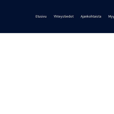
Etusivu
Yhteystiedot
Ajankohtaista
Myy