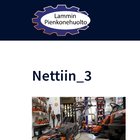
Skip
to
content
Nettiin_3