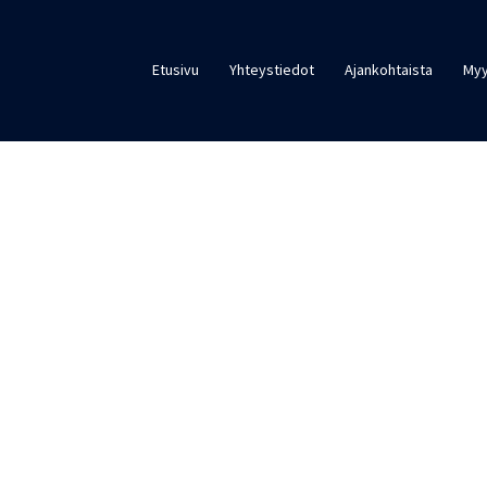
Etusivu
Yhteystiedot
Ajankohtaista
Myy